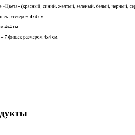
е «Цвета» (красный, синий, желтый, зеленый, белый, черный, се
шек размером 4х4 см.
м 4х4 см.
– 7 фишек размером 4х4 см.
одукты